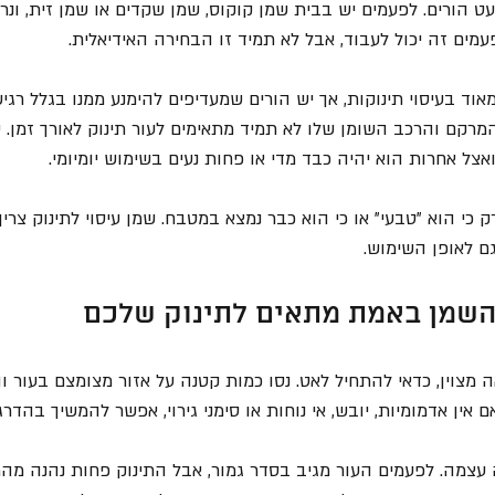
ט הורים. לפעמים יש בבית שמן קוקוס, שמן שקדים או שמן זית, ונ
מים זה יכול לעבוד, אבל לא תמיד זו הבחירה האידיאלית.
אוד בעיסוי תינוקות, אך יש הורים שמעדיפים להימנע ממנו בגלל רגיש
מרקם והרכב השומן שלו לא תמיד מתאימים לעור תינוק לאורך זמן. 
ל אחרות הוא יהיה כבד מדי או פחות נעים בשימוש יומיומי.
ק כי הוא "טבעי" או כי הוא כבר נמצא במטבח. שמן עיסוי לתינוק צרי
גם לאופן השימוש.
השמן באמת מתאים לתינוק שלכם
צוין, כדאי להתחיל לאט. נסו כמות קטנה על אזור מצומצם בעור וה
ם אין אדמומיות, יובש, אי נוחות או סימני גירוי, אפשר להמשיך בהדרג
 עצמה. לפעמים העור מגיב בסדר גמור, אבל התינוק פחות נהנה מהמ