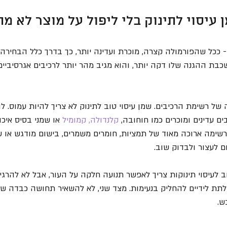
 עיסוי לתינוק בלי ליפול על מוצר לא מ
 ככל שהפורמולה קצרה, מוכרת ועדינה יותר, כך בדרך כלל הבחירה ב
כבת ההגנה שלו דקה יותר, והוא מגיב מהר יותר לרכיבים אגרסיביים,
של רשימת הרכיבים. שמן עיסוי טוב לתינוק לא צריך להיות עמוס. ל
ם עדינים ומוכרים כמו חוחובה, 
קלנדולה, קמומיל
 או שמני בסיס איכ
רשימה ארוכה מאוד של תמציות, חומרים משמרים, בישום מודגש או ש
ם לעצור ולבדוק שוב.
לעיסוי תינוקות צריך לאפשר תנועה חלקה על העור, אבל לא להרגיש
 לתת לידיים להחליק בנעימות. מצד שני, לא להשאיר תחושה כבדה ש
ש.