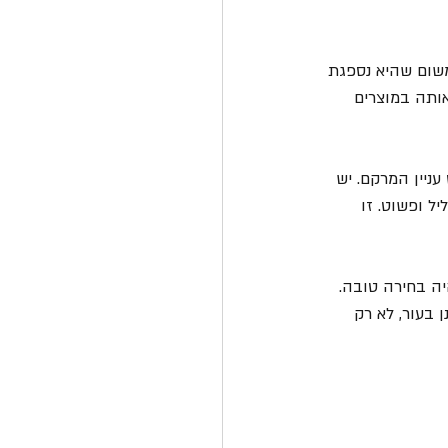
משום שהיא נספגת 
ותה במוצרים 
ניין המרקם. יש 
ל ופשוט. זו 
יה בחירה טובה. 
 בעור, לא רק 