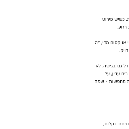
. כשיש פירוט 
רגוע.
ו קסום מדי, זה 
ויק.
ל גם בגישה. לא 
יח עדין, על 
ת מחפשות - שפה 
פתח בקלות, 