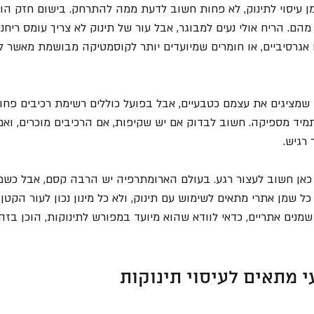
ן עיסוי לתינוק, לא פחות חשוב לדעת ממה להתרחק. בישום חזק הוא
הם. הריח אולי נעים למבוגר, אבל עור של תינוק לא צריך עומס ריחני
 אגרסיביים, או חומרים שמיועדים יותר לקוסמטיקה מבושמת מאשר לט
שמציגים את עצמם כטבעיים, אבל בפועל כוללים רשימת רכיבים פחות 
מיד מספיקה. חשוב לבדוק אם יש שקיפות, אם הרכיבים מוכרים, ואם
רגיש.
 כאן חשוב לעצור רגע. בעולם הארומתרפיה יש הרבה קסם, אבל כשמ
ל שמן אתרי מתאים לשימוש עם תינוק, ולא כל מינון נכון לעור הקטן 
שמנים אתריים, כדאי לוודא שהוא מיועד במפורש לתינוקות, הוכן בזהי
 מתאים לעיסוי תינוקות