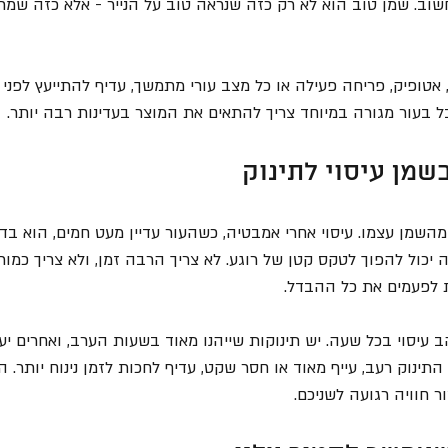
וב. שמן טוב הוא לא רק כזה שנראה טוב על הנייר - אלא כזה שמרג
 אטופיק, פריחה פעילה או כל מצב עורי מתמשך, עדיף להתייעץ לפני 
אבל בעור מגורה במיוחד צריך להתאים את המוצר בעדינות רבה יותר.
מן עיסוי לתינוק
שמן עצמו. עיסוי אחרי אמבטיה, כשהעור עדיין מעט חמים, הוא בדר
ה יכול להפוך לטקס קטן של רוגע. לא צריך הרבה זמן, ולא צריך כמות
 לפעמים את כל ההבדל.
ב עיסוי בכל שעה. יש תינוקות שייהנו מאוד בשעות הערב, ואחרים יעד
תינוק רעב, עייף מאוד או חסר שקט, עדיף לחכות לזמן נינוח יותר. 
ור חוויה רגועה לשניכם.