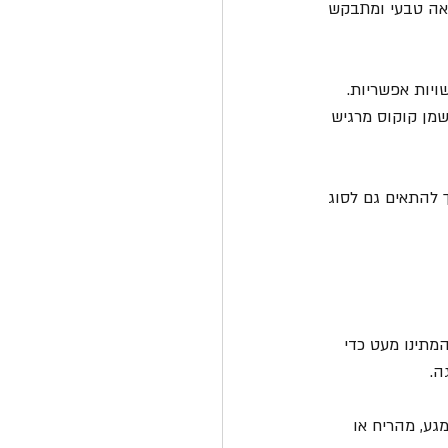
ראה טבעי ומתבקש 
ויות אפשריות. 
שמן קוקוס מרגיש 
ך להתאים גם לסוג 
מתינו מעט כדי 
ה.
גע, מהריח או 