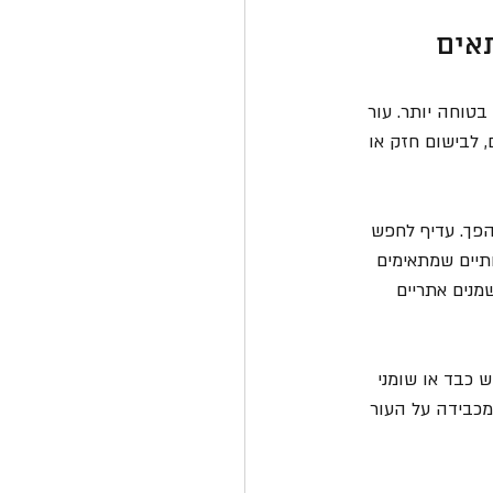
תאים
טוחה יותר. עור 
 לבישום חזק או 
הפך. עדיף לחפש 
ותיים שמתאימים 
מנים אתריים 
 כבד או שומני 
מכבידה על העור 