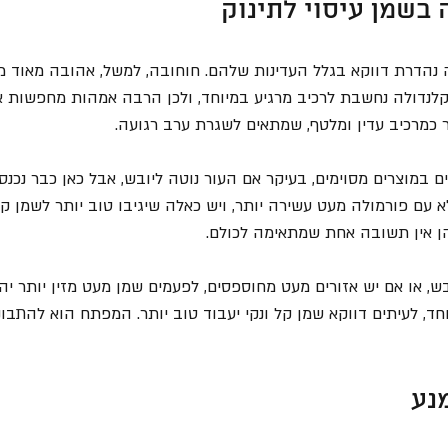
בשמן עיסוי לתינוק
 נהדרת דווקא בגלל העדינות שלהם. חוחובה, למשל, אהובה מאוד 
 קלנדולה נחשבת לרכיב מרגיע במיוחד, ולכן הרבה אמהות מחפשות א
ר כמרכיב עדין ומלטף, שמתאים לשגרת ערב רגועה.
במוצרים מסוימים, בעיקר אם העור נוטה ליובש, אבל כאן כבר נכנס ע
א עם פורמולה מעט עשירה יותר, ויש כאלה שיגיבו טוב יותר לשמן קלי
ן אין תשובה אחת שמתאימה לכולם.
בש, או אם יש אזורים מעט מחוספסים, לפעמים שמן מעט מזין יותר יה
חד, לעיתים דווקא שמן קל ונקי יעבוד טוב יותר. המפתח הוא להתבונן
נע