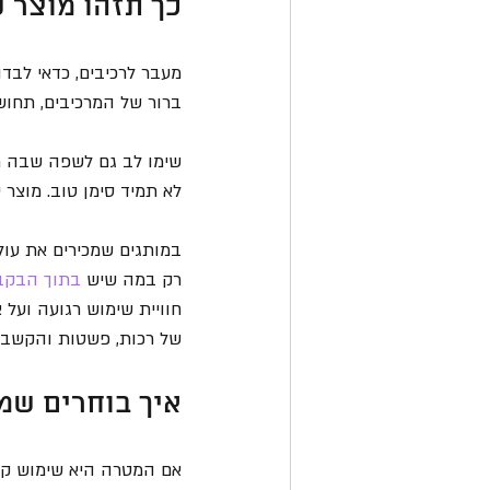
כך תזהו מוצר 
מעבר לרכיבים, כדאי לבדו
ברור של המרכיבים, תחוש
שימו לב גם לשפה שבה מד
לא תמיד סימן טוב. מוצר טו
במותגים שמכירים את עול
רק במה שיש 
בתוך הבקב
חוויית שימוש רגועה וע
של רכות, פשטות והקשבה
איך בוחרים שמן
אם המטרה היא שימוש קבו