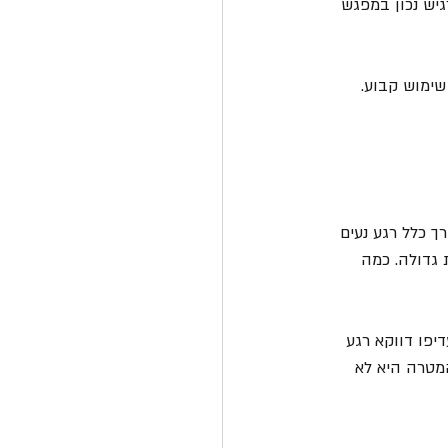
יש נכון במפגש 
שימוש קבוע. 
ך כלל רגע נעים 
 גדולה. כמה 
יפו דווקא רגע 
המטרה היא לא 