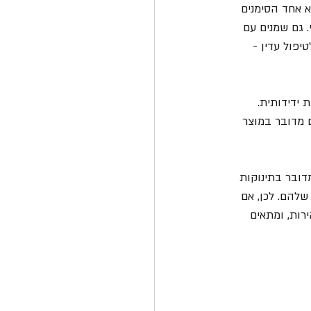
 אחד הסימנים 
. גם שמנים עם 
יפול עדין - 
ידידותית. 
 מדובר במוצר 
דובר בתינוקות 
שלהם. לכן, אם 
רות, ומתאים 