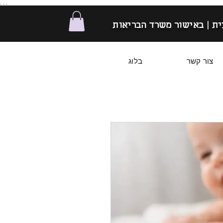
. . .
ת | באישור משרד הבריאות
צור קשר
בלוג