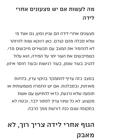
מה לעשות אם יש פצעונים אחרי 
לידה
פצעונים אחרי לידה הם עניין נפוץ, גם אצל מי 
שלא סבלה מהם קודם. כאן דווקא שווה להיזהר 
לא להחמיר את המצב עם תכשירים מייבשים מדי. 
כשמייבשים את העור יתר על המידה, הוא עלול 
להגיב בעוד שומן, בעוד רגישות ובעוד חוסר איזון.
במצב כזה עדיף להתמקד בניקוי עדין, בלחות 
מאוזנת, ובסבלנות. אם יש החמרה משמעותית או 
תופעה שלא נרגעת, כדאי להתייעץ עם אשת 
מקצוע. לא כל שינוי צריך לפתור לבד, ובטח לא 
בתקופה שגם ככה דורשת ממך הרבה.
הגוף אחרי לידה צריך רוך, לא 
מאבק