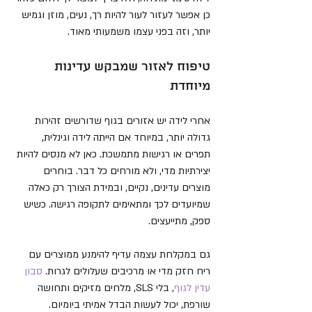
כן אפשר לעזור לעור להיות רך, נעים, מוזן וגמיש 
יותר, וזה בפני עצמו משמעותי מאוד.
טיפוח לאזור שמבקש עדינות 
מיוחדת
אחרי לידה יש אזורים בגוף שדורשים זהירות 
גדולה יותר, במיוחד אם הייתה לידה וגינלית, 
תפרים או רגישות מתמשכת. כאן לא מנסים להיות 
יצירתיות מדי, ולא מורחים כל דבר. בוחרים 
מוצרים עדינים, נקיים, ובמידת הצורך רק כאלה 
שמיועדים לכך ומתאימים לתקופה רגישה. כשיש 
ספק, מתייעצים.
גם במקלחת עצמה עדיף להימנע ממוצרים עם 
ריח חזק מדי או מרכיבים שעלולים לגרות. 
סבון 
עדין לגוף
, בלי SLS, מלחים מזיקים ותחושה 
שורפת, יכול לעשות הבדל אמיתי ביומיום.