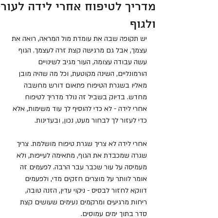
מדריך לטיפוח אחרי לידה לעור
ולגוף
יש תקופה שבה את עומדת מול המראה, רואה את 
עצמך, אבל גם מרגישה קצת זרה לעצמך. הגוף 
עשה עבודה עצומה, העור מגיב לשינויים 
הורמונליים, השינה מקוטעת, וכל מה שהיה מובן 
מאליו בשגרת הטיפוח פתאום דורש מחשבה 
מחדש. בדיוק בשביל זה נולד מדריך לטיפוח 
אחרי לידה - לא כדי להוסיף לך עוד משימות, אלא 
כדי לעזור לך לבחור מעט, נכון, ובעדינות.
אחרי לידה לא צריך שגרת טיפוח מושלמת. צריך 
שגרה שמכבדת את הגוף, מתאימה לעייפות, ולא 
מעמיסה על עור שכבר עבר הרבה. לפעמים זה 
אומר לוותר על מוצרים חזקים מדי, ולפעמים 
דווקא לחזור לבסיס - ניקוי עדין, הזנה טובה, 
ריחות מרגיעים ומרקמים נעימים שעושים קצת 
סדר בתוך ימים עמוסים.