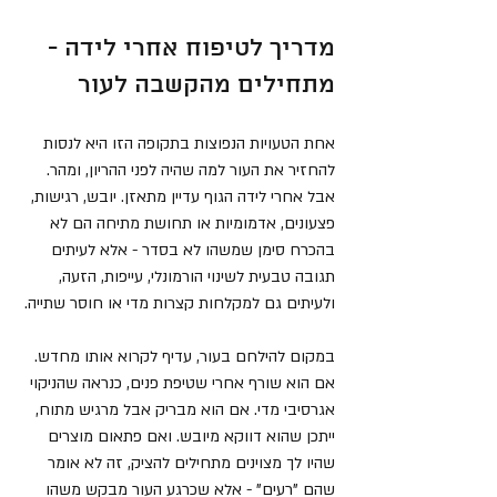
מדריך לטיפוח אחרי לידה - 
מתחילים מהקשבה לעור
אחת הטעויות הנפוצות בתקופה הזו היא לנסות 
להחזיר את העור למה שהיה לפני ההריון, ומהר. 
אבל אחרי לידה הגוף עדיין מתאזן. יובש, רגישות, 
פצעונים, אדמומיות או תחושת מתיחה הם לא 
בהכרח סימן שמשהו לא בסדר - אלא לעיתים 
תגובה טבעית לשינוי הורמונלי, עייפות, הזעה, 
ולעיתים גם למקלחות קצרות מדי או חוסר שתייה.
במקום להילחם בעור, עדיף לקרוא אותו מחדש. 
אם הוא שורף אחרי שטיפת פנים, כנראה שהניקוי 
אגרסיבי מדי. אם הוא מבריק אבל מרגיש מתוח, 
ייתכן שהוא דווקא מיובש. ואם פתאום מוצרים 
שהיו לך מצוינים מתחילים להציק, זה לא אומר 
שהם "רעים" - אלא שכרגע העור מבקש משהו 