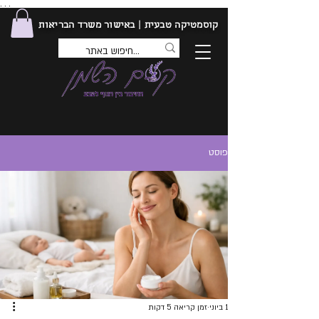
. . .
קוסמטיקה טבעית | באישור משרד הבריאות
פוסט
1 ביוני
זמן קריאה 5 דקות