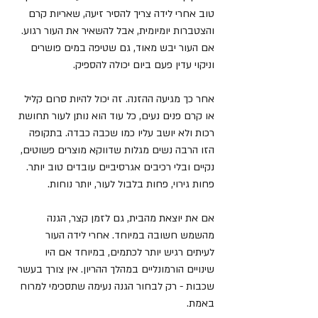
טוב אחרי לידה צריך להסיר זיעה, שאריות קרם 
והצטברות יומיומית, אבל להשאיר את העור רגוע. 
אם העור יבש מאוד, גם שטיפה במים פושרים 
וניקוי עדין פעם ביום יכולה להספיק.
אחר כך מגיעה ההזנה. זה יכול להיות סרום קליל 
או קרם פנים נעים, כל עוד הוא נותן לעור תחושת 
רכות ולא יושב עליו כמו שכבה כבדה. בתקופה 
הזו הרבה נשים מגלות שדווקא מוצרים פשוטים, 
נקיים ובלי רכיבים אגרסיביים עובדים טוב יותר. 
פחות גירוי, פחות בלבול לעור, יותר נוחות.
אם את יוצאת מהבית, גם לזמן קצר, הגנה 
מהשמש חשובה במיוחד. אחרי לידה העור 
לעיתים רגיש יותר לכתמים, במיוחד אם היו 
שינויים הורמונליים במהלך ההריון. אין צורך בעשר 
שכבות - רק לבחור הגנה נעימה שתסכימי למרוח 
באמת.