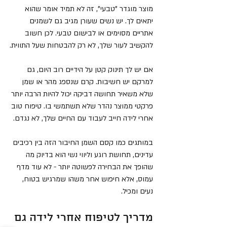
מוצר מוגדר "טבעי", זה לא תמיד אומר שהוא 
יתאים לך. יש נשים שעורן מגיב גם לשמנים 
אתריים מסוימים או לבישום טבעי. לכן חשוב 
להקשיב לעור שלך, לא רק להבטחות שעל התווית.
אם יש לך תינוק קטן על הידיים רוב היום, גם 
למרקם יש חשיבות. קרם שנספג מהר או שמן 
שלא משאיר תחושה דביקה יכול להיות הרבה יותר 
פרקטי ממוצר נהדר שלא תשתמשי בו. טיפוח טוב 
אחרי לידה חייב לעבוד עם החיים שלך, לא נגדם.
במותגים כמו קסם השמן החיבור הזה בין רכיבים 
עדינים, תחושת רוגע וליווי נשי הוא בדיוק מה 
שהופך את הבחירה לפשוטה יותר - לא עוד מדף 
עמוס, אלא חיפוש אחר משהו שמרגיש בטוח, 
נעים ומכיל.
מדריך לטיפוח אחרי לידה גם 