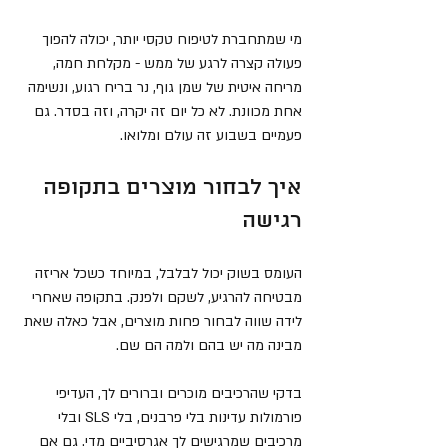
מי שמתחברת לטיפוח טקסי יותר, יכולה להפוך 
פעולה קצרה לרגע של ממש - מקלחת חמה, 
מריחה איטית של שמן גוף, נר בריח רגוע, ונשימה 
אחת מכוונת. לא כל יום זה יקרה, וזה בסדר. גם 
פעמיים בשבוע זה עולם ומלואו.
איך לבחור מוצרים בתקופה 
רגישה
העומס בשוק יכול לבלבל, במיוחד כשכל אריזה 
מבטיחה להרגיע, לשקם ולפנק. בתקופה שאחרי 
לידה שווה לבחור פחות מוצרים, אבל כאלה שאת 
מבינה מה יש בהם ולמה הם שם.
בדקי שהרכיבים מוכרים וברורים לך, העדיפי 
פורמולות עדינות בלי פרבנים, בלי SLS ובלי 
מרכיבים שמרגישים לך אגרסיביים מדי. גם אם 