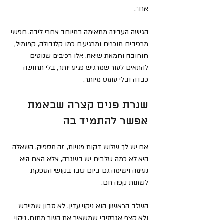
אחר.
הגישה העדינה מתאימה במיוחד אחרי לידה. חפשי 
מרכיבים מוכרים ומרגיעים כמו קלנדולה, קמומיל, 
חוחובה וחמאת שיאה. אלו רכיבים שנוטים 
להתאים לעור שמרגיש פגיע יותר, בלי תחושה 
כבדה ובלי עומס מיותר.
שגרת פנים קצרה שבאמת 
אפשר להתמיד בה
אם יש לך שלוש דקות פנויות, זה מספיק. השאלה 
היא לא כמה שלבים יש בשגרה, אלא האם היא 
נעימה וישימה גם ביום שבו בקושי הספקת 
לשתות קפה חם.
השלב הראשון הוא ניקוי עדין. לא סבון שמייבש 
ולא קצף אגרסיבי שמשאיר את העור מתוח. ניקוי 