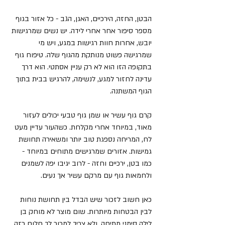
הבטן, החזה, הירכיים, האגן, הגב - כל אזור בגוף 
מספר סיפור אחר אחרי לידה. יש נשים שמרגישות 
יובש, אחרות חוות רגישות במגע, ויש מי 
שמרגישה פשוט מנותקת מהגוף שלה. טיפוח גוף 
בתקופה הזו הוא לא רק עניין אסתטי. הוא דרך 
עדינה לחזור למגע, לנשימה, להרגיש בבית בתוך 
הגוף המשתנה.
קרם גוף עשיר או שמן גוף טבעי יכולים לעזור 
מאוד, במיוחד אחרי מקלחת. כשהעור עדיין מעט 
לח, המריחה נספגת טוב יותר ומשאירה תחושת 
גמישות. אזורים שמרגישים מתוחים במיוחד - 
כמו בטן, ירכיים וחזה - לרוב יגיבו יפה לשמנים 
ולחמאות גוף עם מרקם עשיר אך נעים.
כאן חשוב לזכור שיש הבדל בין תחושת נוחות 
לבין הבטחות מיותרות. שום מוצר לא מוחק בן 
לילה סימני מתיחה, ולא צריך למכור לך חלום כזה. 