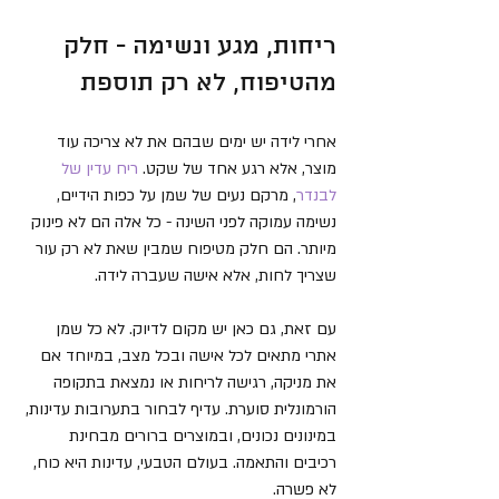
ריחות, מגע ונשימה - חלק 
מהטיפוח, לא רק תוספת
אחרי לידה יש ימים שבהם את לא צריכה עוד 
מוצר, אלא רגע אחד של שקט. 
ריח עדין של 
לבנדר
, מרקם נעים של שמן על כפות הידיים, 
נשימה עמוקה לפני השינה - כל אלה הם לא פינוק 
מיותר. הם חלק מטיפוח שמבין שאת לא רק עור 
שצריך לחות, אלא אישה שעברה לידה.
עם זאת, גם כאן יש מקום לדיוק. לא כל שמן 
אתרי מתאים לכל אישה ובכל מצב, במיוחד אם 
את מניקה, רגישה לריחות או נמצאת בתקופה 
הורמונלית סוערת. עדיף לבחור בתערובות עדינות, 
במינונים נכונים, ובמוצרים ברורים מבחינת 
רכיבים והתאמה. בעולם הטבעי, עדינות היא כוח, 
לא פשרה.