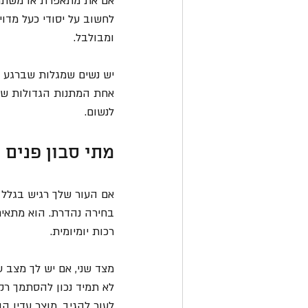
אם את מתאפרת או משתמשת 
לחשוב על יסודי כעל מדו
ומבולבל.
יש נשים שמגלות שברגע שה
אחת המתנות הגדולות של 
לנשום.
מתי סבון פנים 
אם העור שלך רגיש בגלל יו
בחירה נהדרת. הוא מתאי
רכות יומיומית.
מצד שני, אם יש לך מצב 
לא תמיד נכון להסתמך רק
לעור להגיב. מוצר עדין ה