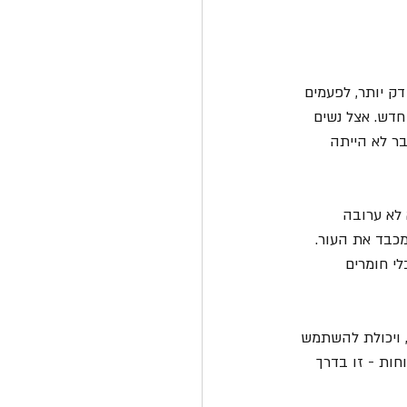
ק יותר, לפעמים 
 חדש. אצל נשים 
בר לא הייתה 
 לא ערובה 
מכבד את העור. 
י חומרים 
 ויכולת להשתמש 
חות - זו בדרך 