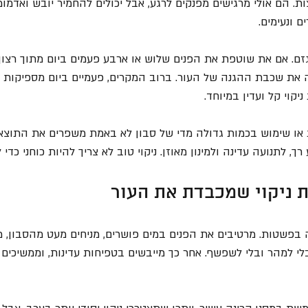
. הם אולי מרגישים מפנקים לרגע, אבל יכולים להחמיר יובש ואדמומי
 ונעימים.
גזם. אם את שוטפת את הפנים שלוש או ארבע פעמים ביום מתוך רצון 
 את שכבת ההגנה של העור. ברוב המקרים, פעמיים ביום מספיקות 
יקוי קל ועדין במיוחד.
ו שימוש בכמות גדולה מדי של סבון לא באמת משפרים את התוצאה
ך, לתנועה עדינה ולמינון מאוזן. ניקוי טוב לא צריך להיות כוחני כדי ל
ת ניקוי שמכבדת את העור
 בפשטות. מרטיבים את הפנים במים פושרים, מניחים מעט מהסבון, מ
י למהר ובלי לשפשף. אחר כך מייבשים בטפיחות עדינות, וממשיכים 