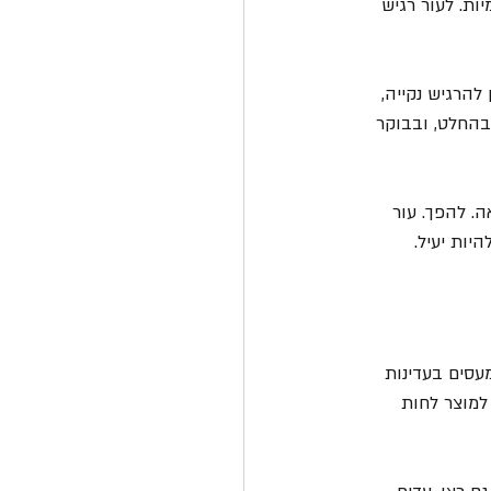
ות. לעור רגיש 
להרגיש נקייה, 
בהחלט, ובבוקר 
. להפך. עור 
היות יעיל.
עסים בעדינות 
למוצר לחות 