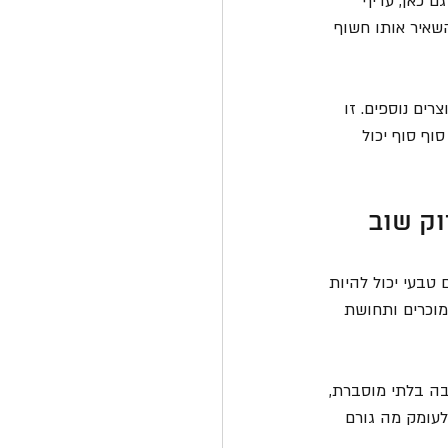
ם כאן, עדיף 
שאיר אותו חשוף 
ים נוספים. זו 
ף סוף יכול 
וק שוב
 טבעי יכול להיות 
 מוכרים ותחושת 
בה בלתי מוסברת, 
עומק מה גורם 