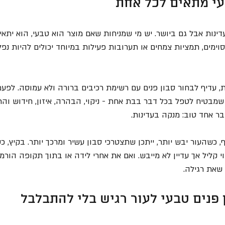
י מתאים לכל אחת
ינות אבל גם ביושר. יש מי שמניחות שאם מוצר הוא טבעי, הוא יתאים 
סוימים, תמציות צמחים או תערובות פעילות במיוחד יכולים להיות נפל
, עדיף לבחור סבון פנים עם רשימת רכיבים ברורה ולא עמוסה. לפעמ
מבטיח לטפל בכל דבר בבת אחת - ניקוי, הבהרה, איזון, חידוש והר
 אחד טוב: מנקה בעדינות.
 כשהעור יבש יותר, ייתכן שתצטרכי סבון עשיר ומרכך יותר. בקיץ, כ
י קליל אך עדיין לא מייבש. ואם את אחרי לידה או בתוך תקופה הורמונ
שאת רגילה.
 פנים טבעי לעור רגיש בלי להתבלבל