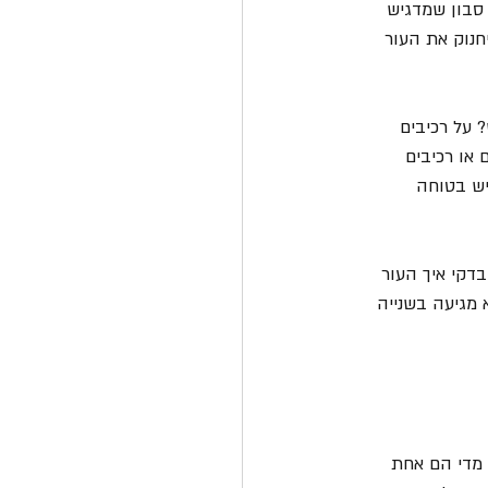
סבון שמדגיש 
חנוק את העור 
 על רכיבים 
או שיאה? האם מציינים במפורש היעדר של SLS, פרבנים או רכיבים 
יש בטוחה 
דקי איך העור 
מגיעה בשנייה 
 מדי הם אחת 