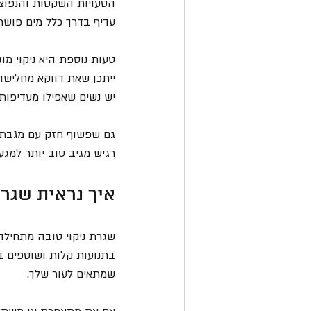
הטעויות השקטות והנפוצות
עדיף בדרך כלל מים פושרים
טעות נוספת היא ניקוי מו
ייתכן שאת דווקא מחלישה
יש נשים שאפילו מעדיפות נ
גם שפשוף חזק עם מגבת א
רגיש מגיב טוב יותר למגע ר
איך נראית שגר
שגרת ניקוי טובה מתחילה
בתנועות קלות ושוטפים בל
שמתאים לעור שלך.