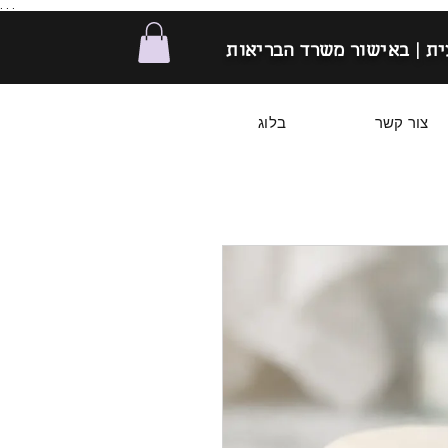
. . .
ת | באישור משרד הבריאות
צור קשר
בלוג