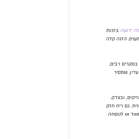
ה ידועה
 בזכות 
עניק הזנה קלה 
במקרים רבים, 
דין, שמסיר 
פרבנים וללא מלחים מזיקים, ובצדק. 
ית. גם ריח חזק 
אוד או לנוסחה 