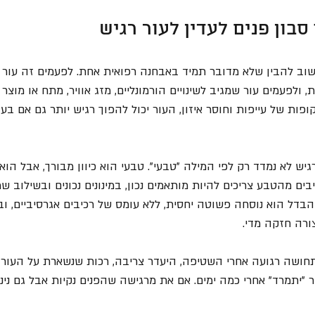
בון פנים לעדין לעור רגיש
וב להבין שלא מדובר תמיד באבחנה רפואית אחת. לפעמים זה עור ד
 ולפעמים עור שמגיב לשינויים הורמונליים, מזג אוויר, מתח או מוצר
ופות של עייפות וחוסר איזון, העור יכול להפוך רגיש יותר גם אם בע
רגיש לא נמדד רק לפי המילה "טבעי". טבעי הוא כיוון מבורך, אבל הוא
בים מהטבע צריכים להיות מותאמים נכון, במינונים נכונים ובשילוב ש
בדל הוא נוסחה פשוטה יחסית, ללא עומס של רכיבים אגרסיביים, ובל
ורה חזקה מדי.
תחושה רגועה אחרי השטיפה, היעדר צריבה, רכות שנשארת על העור,
 "יתמרד" אחרי כמה ימים. אם את מרגישה שהפנים נקיות אבל גם נינו