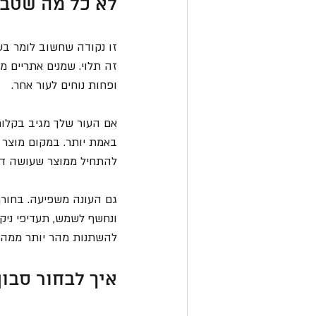
לא כל מה שטבע
זו נקודה שחשוב לומר בעד
זה תלוי. שמנים אתריים מ
ופחות נוחים לעור אחר.
אם העור שלך מגיב בקלות
באמת יותר. במקום מוצר ש
להתחיל ממוצר שעושה דבר
גם העונה משפיעה. בחורף,
ונחשף לשמש, תעדיפי ניקו
להשתנות מהר יותר ממה 
איך לבחור סבון