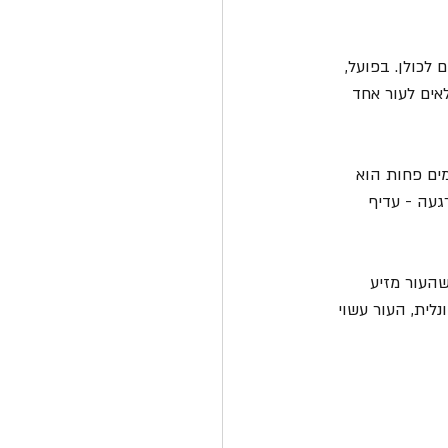
לכולן. בפועל, 
אים לעור אחד 
ים פחות הוא 
געה - עדיף 
שהעור מזיע 
לית, העור עשוי 