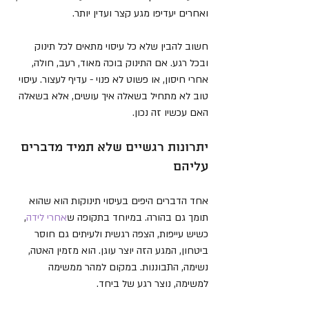
ואחרים יעדיפו מגע קצר ועדין יותר.
חשוב להבין שלא כל עיסוי מתאים לכל תינוק 
ובכל רגע. אם התינוק בוכה מאוד, רעב, חולה, 
אחרי חיסון, או פשוט לא פנוי - עדיף לעצור. עיסוי 
טוב לא מתחיל בשאלה איך עושים, אלא בשאלה 
האם עכשיו זה נכון.
יתרונות רגשיים שלא תמיד מדברים 
עליהם
אחד הדברים היפים בעיסוי תינוקות הוא שהוא 
תומך גם בהורה. במיוחד בתקופה ש
אחרי לידה
, 
כשיש עייפות, הצפה רגשית ולעיתים גם חוסר 
ביטחון, המגע הזה יוצר עוגן. הוא מזמין האטה, 
נשימה, התבוננות. במקום למהר ממשימה 
למשימה, נוצר רגע של ביחד.