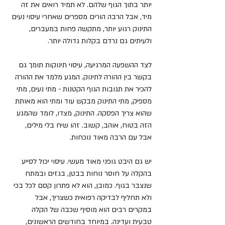
יותר בתוך הגוף שלהם. לא תמיד רואים את זה 
מיד, אבל הרבה הורים מספרים שאחרי עיסוי נעים 
התינוק רגוע יותר, מתקשה פחות במעברים, 
ולעיתים גם נרדם בקלות גדולה יותר.
לצד ההשפעה המרגיעה, עיסוי תינוקות תומך גם 
בקשר בין ההורה לתינוק. המגע מלמד את ההורה 
להכיר את תגובות הגוף הקטנות - מתי נעים, מתי 
מספיק, מתי התינוק מבקש עוד ומתי הוא מאותת 
שהוא צריך הפסקה. התינוק, מצדו, לומד שהמגע 
הזה בטוח, אוהב, קשוב. זהו שיח בלי מילים, 
אבל עם הרבה מאוד נוכחות.
יש גם היבט גופני מאוד מעשי. עיסוי יכול לסייע 
בהקלה על חוסר נוחות בבטן, בגזים ובמתח 
שנצבר בגוף. כמובן, הוא לא פתרון קסם לכל בכי 
ולא תחליף לבדיקה רפואית כשצריך, אבל 
במקרים רבים הוא מוסיף שכבה של הקלה 
טבעית ועדינה. במיוחד בחודשים הראשונים, 