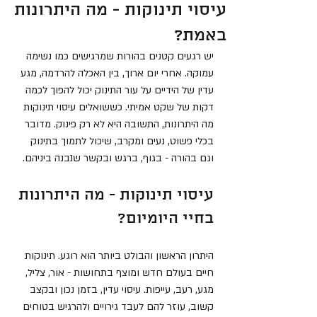
עיסוי תינוקות - מה היתרונות
באמת?
יש רגעים קטנים בהורות שמרגישים כמו נשימה 
עמוקה. אחרי יום ארוך, בין האכלה להרדמה, מגע 
עדין של הידיים על עור התינוק יכול להפוך לכמה 
דקות של שקט אמיתי. כששואלים עיסוי תינוקות 
מה היתרונות, התשובה היא לא רק פינוק. מדובר 
בכלי פשוט, נעים ומקרב, שיכול לתמוך בתינוק 
וגם בהורה - בגוף, ברגש ובקשר שנבנה ביניהם.
עיסוי תינוקות - מה היתרונות 
בחיי היומיום?
היתרון הראשון והבולט ביותר הוא רוגע. תינוקות 
חיים בעולם חדש ומוצף בתחושות - אור, צליל, 
מגע, רעב, עייפות. עיסוי עדין, בזמן נכון ובקצב 
קשוב, עוזר להם לעבד גירויים ולהרגיש בטוחים 