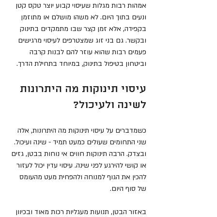
אמהות רבות מגלות שעיסוי קבוע יוצר טקס קטן 
ונעים בתוך היום. לא משהו מושלם או מתוזמן 
בקפידה, אלא זמן קצר שבו מתמקדים בתינוק 
ובקשר. גם בני זוג שמצטרפים לעיסוי מרגישים 
פעמים רבות שהוא עוזר להם לבנות קרבה 
וביטחון בטיפול בתינוק, במיוחד בתחילת הדרך.
עיסוי תינוקות מה היתרונות 
לשינה ולעיכול?
כשמדברים על עיסוי תינוקות מה היתרונות, אלה 
שני התחומים שעולים כמעט תמיד - שינה ועיכול. 
ובצדק. הרבה תינוקות חווים אי נוחות בבטן, גזים 
או קושי להירגע לפני שינה. עיסוי עדין יכול לעזור 
להכין את הגוף למנוחה ולהפחית מעט מהעומס 
של סוף היום.
באזור הבטן, תנועות מעגליות רכות מאוד ובכיוון 