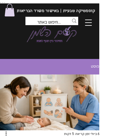
. . .
קוסמטיקה טבעית | באישור משרד הבריאות
פוסט
6 ביולי
זמן קריאה 5 דקות