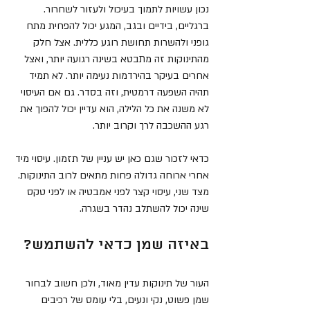
נכון עשויות לתמוך בעיכול ולעזור לשחרור. 
ברגליים, בידיים ובגב, המגע יכול להפחית מתח 
גופני ולהשרות תחושת רוגע כללית. אצל חלק 
מהתינוקות זה מתבטא בשינה רגועה יותר, ואצל 
אחרים בעיקר בהירדמות נעימה יותר. לא תמיד 
תהיה השפעה דרמטית, וזה בסדר. גם אם העיסוי 
לא משנה את כל הלילה, הוא עדיין יכול להפוך את 
רגע ההשכבה לרך וקרוב יותר.
כדאי לזכור שגם כאן יש עניין של תזמון. עיסוי מיד 
אחרי ארוחה גדולה פחות מתאים לרוב התינוקות. 
מצד שני, עיסוי קצר לפני אמבטיה או לפני טקס 
שינה יכול להשתלב נהדר בשגרה.
באיזה שמן כדאי להשתמש?
העור של תינוקות עדין מאוד, ולכן חשוב לבחור 
שמן פשוט, נקי ונעים, בלי עומס של רכיבים 