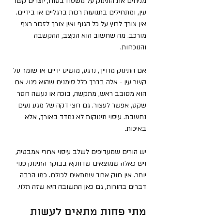
מניחים את התינוק על משטח בטוח, יוצרים קשר 
עין, ומתחילים בתנועות רכות ברגליים או בידיים. 
אין צורך לרוץ על כל הגוף ואין צורך לזכור רצף 
מורכב. מה שחשוב הוא הקצב, ההקשבה 
והנוכחות.
אם התינוק מחייך, נרגע, מושיט ידיים או שומר על 
קשר עין - אלה בדרך כלל סימנים שהוא פנוי. אם 
הוא מסובב ראש, מתקשה, בוכה או נעשה חסר 
שקט, אפשר לעצור. גם חצי דקה של מגע נעים 
נחשבת. עיסוי תינוקות לא נמדד באורך, אלא 
באיכות.
יש הורים שמעדיפים לשלב עיסוי אחרי אמבטיה, 
ויש כאלה שמוצאים שדווקא בבוקר התינוק פנוי 
יותר. אין חוק אחד שמתאים לכולם. כמו הרבה 
דברים בהורות, גם כאן התשובה היא שזה תלוי.
מתי פחות מתאים לעשות 