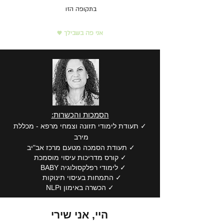
בתקופה הזו
אני פה בשבילך ♥
הסמכות והכשרות:
✓ תעודת לימודי תזונה וצמחי מרפא - מכללת
מירב
✓ תעודת הסמכה מטעם מרכז אב"יב
✓ קורס מדריכות עיסוי מוסמכת
✓ לימודי רפלקסולוגיה BABY
✓ התמחות בעיסוי תינוקות
✓ הכשרה באימון וNLP
היי, אני שירי