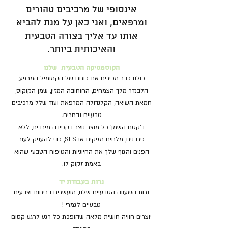
אינסופי של מרכיבים טהורים
ומרפאים, ואני כאן על מנת להביא
אותו עד אליך בצורה הטבעית
והאיכותית ביותר.
הקוסמטיקה הטבעית שלנו
כולנו כבר מכירים את כוחם של הקמומיל המרגיע,
הלבנדר מלך הצמחים, החוחובה המזין, שמן הקוקוס,
חמאת השיאה, הקלנדולה המרפאת ועוד שלל מרכיבים
טבעיים נבחרים.
ב'קסם השמן' כל מוצר נוצר בקפידה מירבית, ללא
פרבנים, מלחים מזיקים או SLS, כדי להעניק לעור
הפנים והגוף שלך את החיוניות והטיפוח הטבעי שהוא
באמת זקוק לו.
נרות בעבודת יד
נרות השעווה הטבעיים שלנו, מועשרים בריחות וצבעים
טבעיים לגמרי !
יוצרים חוויה חושית מלאה שהופכת כל רגע לרגע קסום