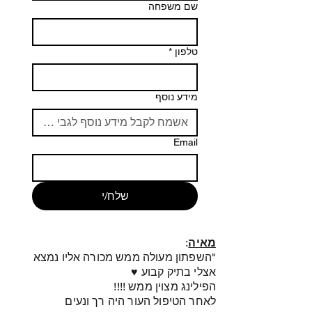
שם משפחה
טלפון
*
מידע נוסף
Email
שלח/י
מאיה
:
"השפתון מעולה ממש מכורה אליו נמצא
אצלי בתיק קבוע ♥
הפילינג מצוין ממש !!!!
לאחר הטיפול העור היה רך ונעים