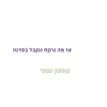
אז מה נרקח ונקבל בסדנה
שפתון טבעי
נלמד להכין שפתון קוקוס עם תמצית
לבחירתך
שמן קוקוס בעל תכונות אנטיבקטריאליות,
מרכך את העור ומגן על השפתיים
בשילוב עם תמצית ריח שאת תבחרי מתוך
מגוון תמציות שעושות טוב לגוף ולנפש