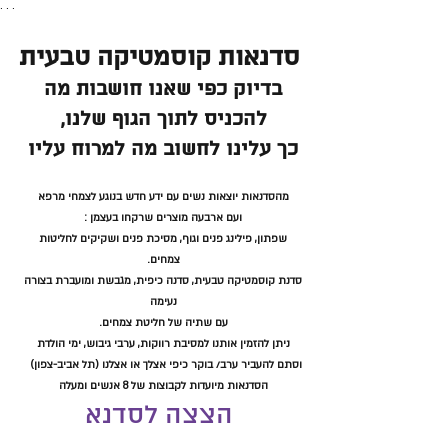
. . .
סדנאות קוסמטיקה טבעית
בדיוק כפי שאנו חושבות מה
להכניס לתוך הגוף שלנו,
כך עלינו לחשוב מה למרוח עליו
מהסדנאות יוצאות נשים עם ידע חדש בנוגע לצמחי מרפא
ועם ארבעה מוצרים שרקחו בעצמן :
שפתון, פילינג פנים וגוף, מסיכת פנים ושקיקים לחליטות
צמחים.
סדנת קוסמטיקה טבעית, סדנה כיפית, מגבשת ומועברת בצורה
נעימה
עם שתיה של חליטת צמחים.
ניתן להזמין אותנו למסיבת רווקות, ערבי גיבוש, ימי הולדת
וסתם להעביר ערב/ בוקר כיפי אצלך
או אצלנו (תל אביב-צפון)
הסדנאות מיועדות לקבוצות של 8 אנשים ומעלה
הצצה לסדנא