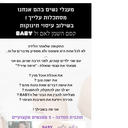
. . .
מעגלי נשים בהם אנחנו
מסתכלות עלייך !
בשילוב עיסוי תינוקות
קסם השמן לאם ול BABY
התקופה שלאחר הלידה
לא לכל אחת היא פשוטה ולא מספיק מדברים על זה .
. .
עם שני ילדים קטנים, לפני הרבה שנים, גם אני
מצאתי את עצמי שואלת - "איפה שירי?"
את אוכלת אוכל מזין ?
את ישנה טוב ?
את עושה דברים שאת נהנת מהם ?
יש לך זמן להתקלח, להתפנות ?
מצליחה להבין את הבכי של הBABY ?
מכירה ויודעת את חשיבות העיסוי ?
אני פה בשבילך !
תוכנית הסדנה - 5 מפגשים מקצועיים