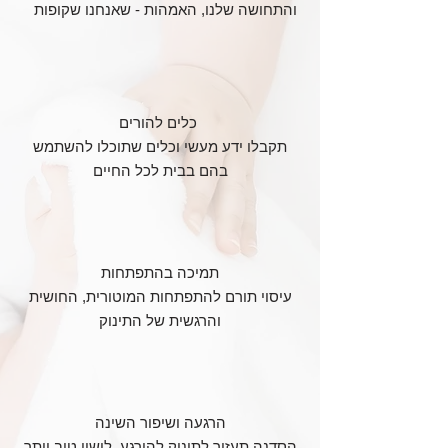
והתחושה שלנו, האמהות - שאנחנו שקופות
כלים להורים
תקבלו ידע מעשי וכלים שתוכלו להשתמש
בהם בבית לכל החיים
תמיכה בהתפתחות
עיסוי תורם להתפתחות המוטורית, החושית
והרגשית של התינוק
הרגעה ושיפור השינה
הסדנה תעזור לתינוק להירגע, לישון טוב יותר