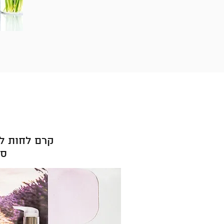
קרם לחות לפני
סב