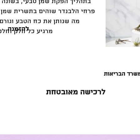
בתהליך הפקת שמן טבעי, בשונה 
פרחי הלבנדר שוהים בתשרית שמן ב
מה שנותן את כח הטבע וגורם
להזמנה
מרגיע כל חלק וחלק
משרד הבריאות
לרכישה מאובטחת