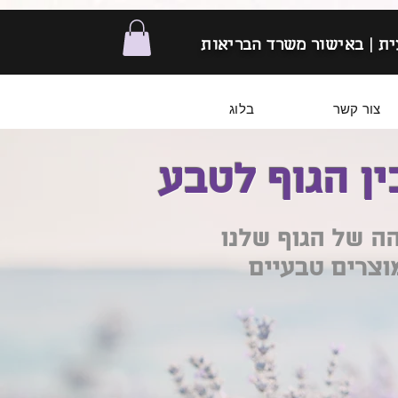
. . .
ת | באישור משרד הבריאות
צור קשר
בלוג
ין הגוף לטבע
ה של הגוף שלנו
וצרים טבעיים