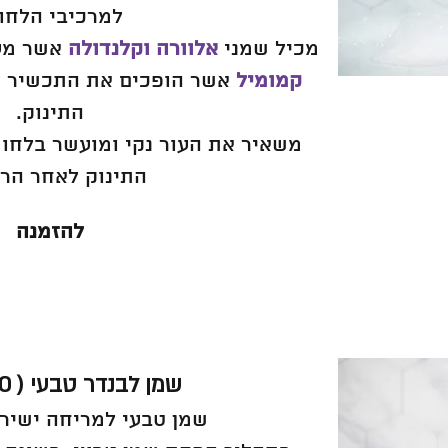
למרכיבי הלחו
מכיל שמני
אלוורה וקלנדולה
אשר מענ
קמומיל
אשר הופכים את התכשיר לא
התינוק.
משאיר את העור נקי ומועשר בלחות
התינוק לאחר הר
להזמנה
שמן לבנדר טבעי ( 30 מ"ל )
שמן טבעי למריחה ישירה