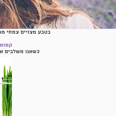
בטבע מצויים צמחי מרפ
קמומי
כשאנו משלבים אות