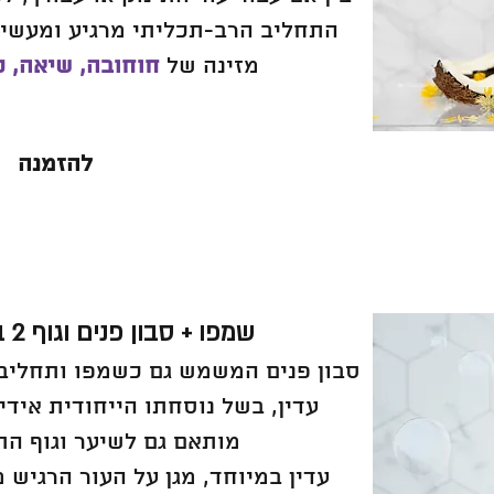
התחליב הרב-תכליתי מרגיע ומעשי
מזינה של
חוחובה, שיאה, ק
להזמנה
שמפו + סבון פנים וגוף 2 ב 1 ( 250 מ"ל )
סבון פנים המשמש גם כשמפו ותחליב
עדין, בשל נוסחתו הייחודית אידי
מותאם גם לשיער וגוף התי
עדין במיוחד, מגן על העור הרגיש 