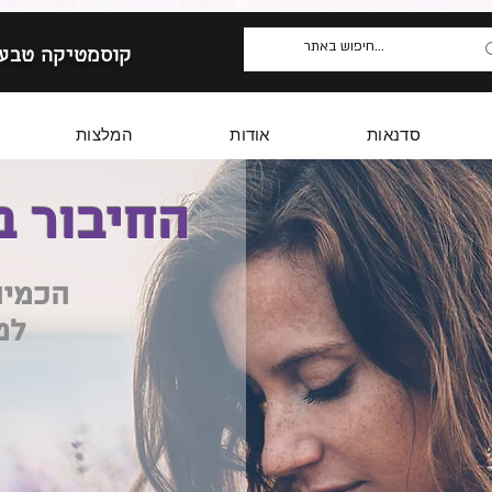
קוסמטיקה טבעי
סדנאות
אודות
המלצות
החיבור ב
הכמיה
למ