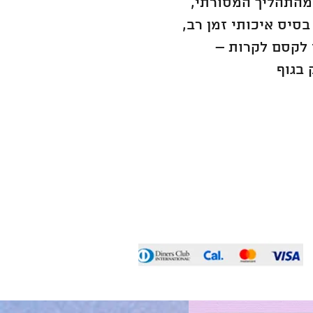
מהתהליך המסורתי,
סיס איכותי זמן רב,
 לקסם לקרות –
 בגוף