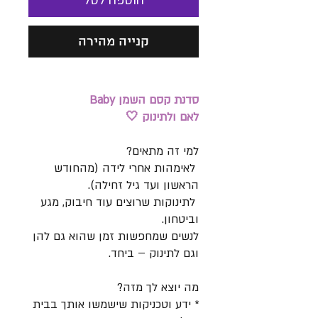
הוספה לסל
קנייה מהירה
סדנת קסם השמן Baby
לאם ולתינוק 🤍
למי זה מתאים?
לאימהות אחרי לידה (מהחודש
הראשון ועד גיל זחילה).
לתינוקות שרוצים עוד חיבוק, מגע
וביטחון.
לנשים שמחפשות זמן שהוא גם להן
וגם לתינוק – ביחד.
מה יוצא לך מזה?
* ידע וטכניקות שישמשו אותך בבית