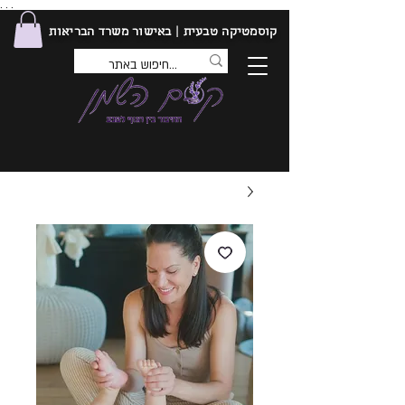
. . .
קוסמטיקה טבעית | באישור משרד הבריאות