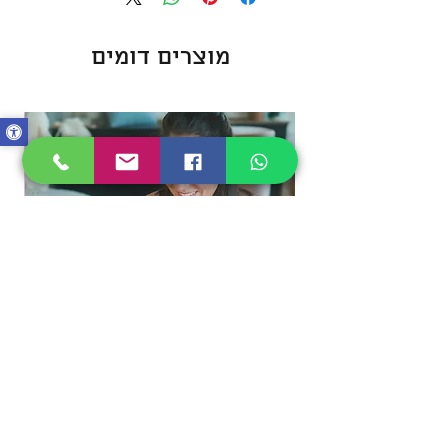
מוצרים דומים
בוקר מפנק של עיסוי תינוקות + הכנת
מוצר טבעי