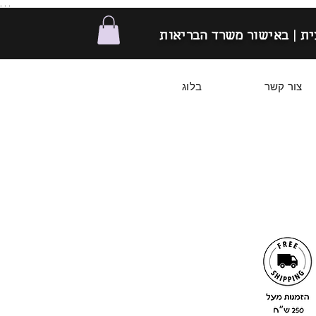
. . .
ת | באישור משרד הבריאות
צור קשר
בלוג