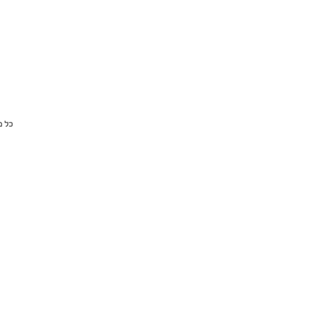
כל מ
שמן לבנדר, שמן 